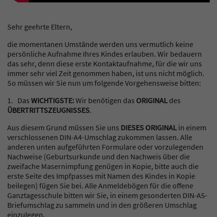
Sehr geehrte Eltern,
die momentanen Umstände werden uns vermutlich keine
persönliche Aufnahme Ihres Kindes erlauben. Wir bedauern
das sehr, denn diese erste Kontaktaufnahme, für die wir uns
immer sehr viel Zeit genommen haben, ist uns nicht möglich.
So müssen wir Sie nun um folgende Vorgehensweise bitten:
1. Das
WICHTIGSTE:
Wir benötigen das
ORIGINAL
des
ÜBERTRITTSZEUGNISSES
.
Aus diesem Grund müssen Sie uns
DIESES ORIGINAL
in einem
verschlossenen DIN-A4-Umschlag zukommen lassen. Alle
anderen unten aufgeführten Formulare oder vorzulegenden
Nachweise (Geburtsurkunde und den Nachweis über die
zweifache Masernimpfung genügen in Kopie, bitte auch die
erste Seite des Impfpasses mit Namen des Kindes in Kopie
beilegen) fügen Sie bei. Alle Anmeldebögen für die offene
Ganztagesschule bitten wir Sie, in einem gesonderten DIN-A5-
Briefumschlag zu sammeln und in den größeren Umschlag
einzulegen.