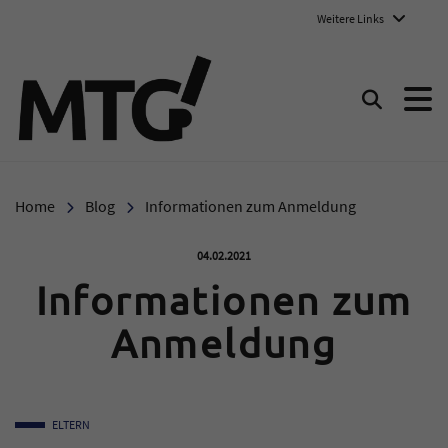
Weitere Links
Marie-Therese-Gymnasium E
Suchen
Home
Blog
Informationen zum Anmeldung
Veröffentlicht am:
04.02.2021
Informationen zum
Anmeldung
ELTERN