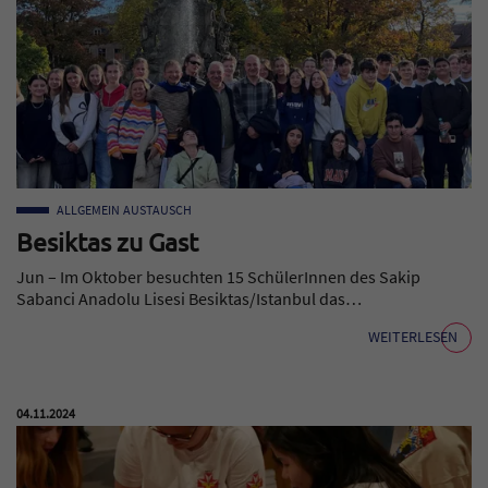
ALLGEMEIN
AUSTAUSCH
Besiktas zu Gast
Jun – Im Oktober besuchten 15 SchülerInnen des Sakip
Sabanci Anadolu Lisesi Besiktas/Istanbul das…
WEITERLESEN
Veröffentlicht am:
04.11.2024