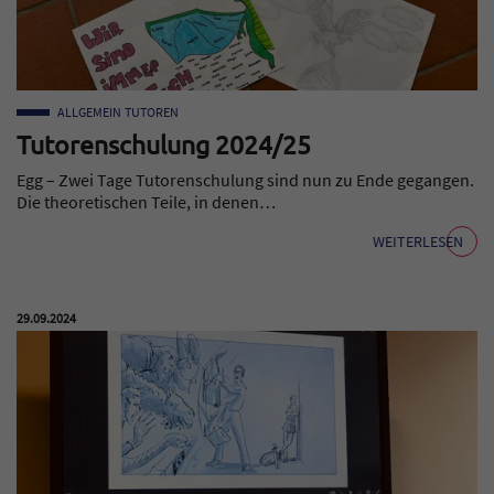
ALLGEMEIN
TUTOREN
Tutorenschulung 2024/25
Egg – Zwei Tage Tutorenschulung sind nun zu Ende gegangen.
Die theoretischen Teile, in denen…
WEITERLESEN
Veröffentlicht am:
29.09.2024