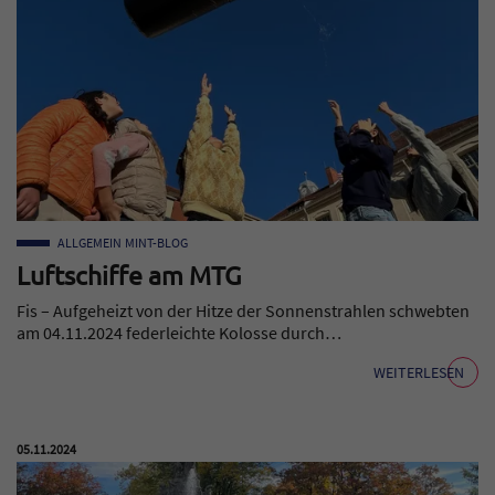
ALLGEMEIN
MINT-BLOG
Luftschiffe am MTG
Fis – Aufgeheizt von der Hitze der Sonnenstrahlen schwebten
am 04.11.2024 federleichte Kolosse durch…
WEITERLESEN
Veröffentlicht am:
05.11.2024