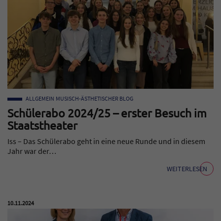
ALLGEMEIN
MUSISCH-ÄSTHETISCHER BLOG
Schülerabo 2024/25 – erster Besuch im
Staatstheater
Iss – Das Schülerabo geht in eine neue Runde und in diesem
Jahr war der…
WEITERLESEN
Veröffentlicht am:
10.11.2024