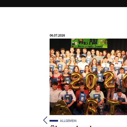
Veröffentlicht am:
06.07.2026
ALLGEMEIN