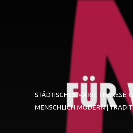
STÄDTISCHES MARIE-THERESE
MENSCHLICH MODERN | TRADITI