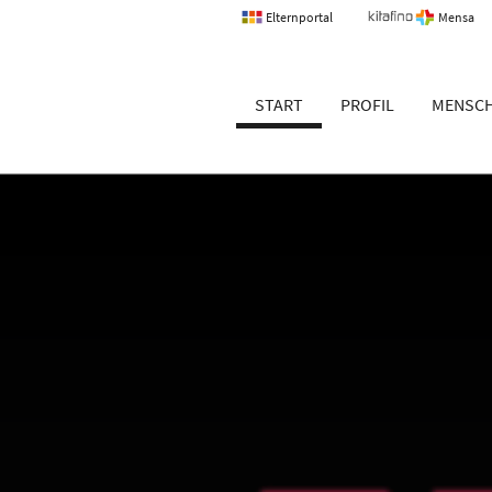
Elternportal
Mensa
um Erlangen
START
PROFIL
MENSC