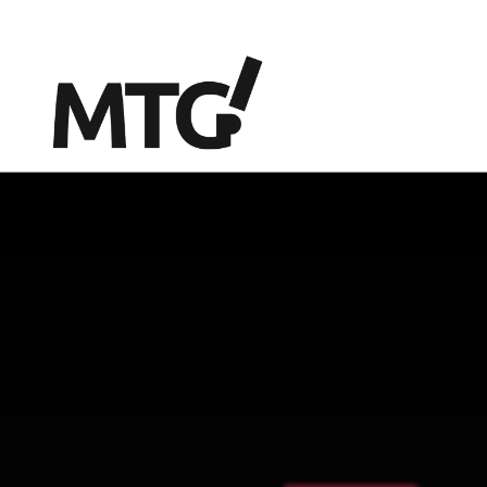
Marie-Therese-Gymnasi