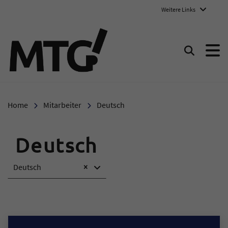
Weitere Links
Marie-Therese-Gymnasium E
Suchen
Home
Mitarbeiter
Deutsch
Deutsch
Deutsch
×