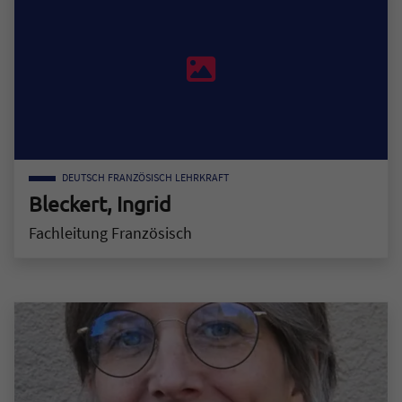
DEUTSCH
FRANZÖSISCH
LEHRKRAFT
Bleckert, Ingrid
Fachleitung Französisch
Zum Mitarbeiter "Bleckert, Ingrid"