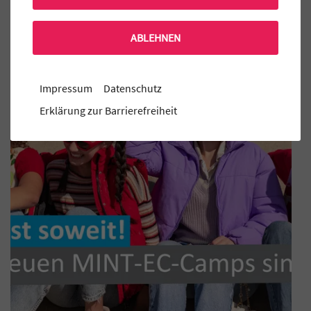
ABLEHNEN
Aktuelle MINT-EC Veranstaltungen
Impressum
Datenschutz
Erklärung zur Barrierefreiheit