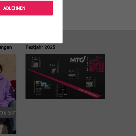
ABLEHNEN
tungen
Festjahr 2025