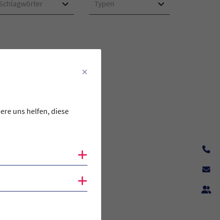
Schlagwörter
Typen
ere uns helfen, diese
Cookies anzeigen
Cookies anzeigen