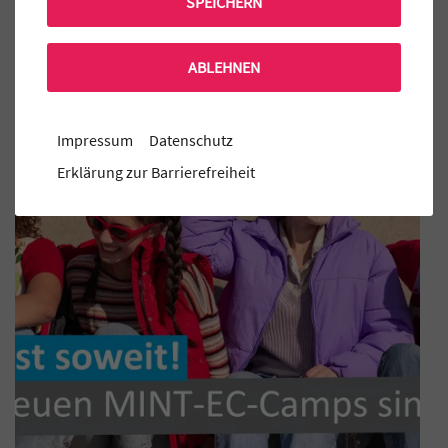
SPEICHERN
Mensa Bestellung
ABLEHNEN
Aktuelle MINT-EC Veranstaltungen
Impressum
Datenschutz
Erklärung zur Barrierefreiheit