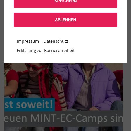
SPEICHERN
Mensa Bestellung
ABLEHNEN
Aktuelle MINT-EC Veranstaltungen
Impressum
Datenschutz
Erklärung zur Barrierefreiheit