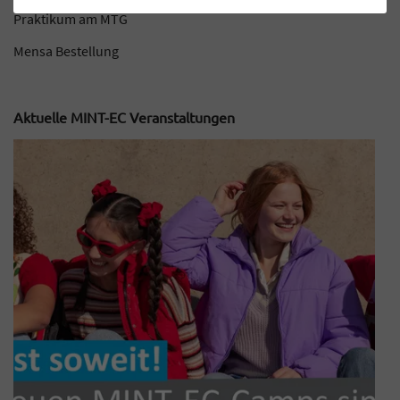
Praktikum am MTG
Mensa Bestellung
Aktuelle MINT-EC Veranstaltungen