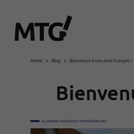
Marie-Therese-Gymnasi
Home
Blog
Bienvenue à nos amis français !
Bienvenu
ALLGEMEIN
AUSTAUSCH
FREMDSPRACHEN