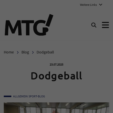
Weitere Links
Marie-Therese-Gymnasium E
Suchen
Home
Blog
Dodgeball
Veröffentlicht am:
23.07.2025
Dodgeball
ALLGEMEIN
SPORT-BLOG