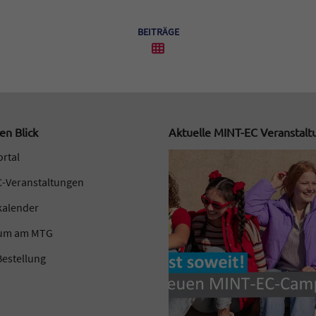
BEITRÄGE
en Blick
Aktuelle MINT-EC Veranstal
ortal
-Veranstaltungen
kalender
kum am MTG
estellung