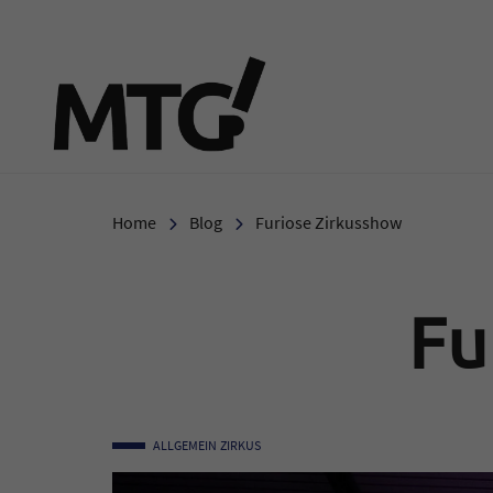
Marie-Therese-Gymnasi
Home
Blog
Furiose Zirkusshow
Fu
ALLGEMEIN
ZIRKUS