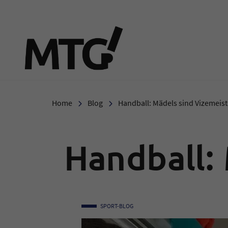
Marie-Therese-Gymnasi
Home
Blog
Handball: Mädels sind Vizemeist
Handball: 
SPORT-BLOG