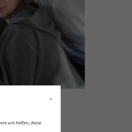
ere uns helfen, diese