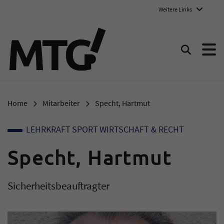
Weitere Links
Marie-Therese-Gymnasium E
Suchen
Home
Mitarbeiter
Specht, Hartmut
LEHRKRAFT
SPORT
WIRTSCHAFT & RECHT
Specht, Hartmut
Sicherheitsbeauftragter