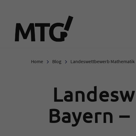
Marie-Therese-Gymnasi
Home
Blog
Landeswettbewerb Mathematik B
Landesw
Bayern –