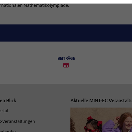
ernationalen Mathematikolympiade.
BEITRÄGE
en Blick
Aktuelle MINT-EC Veranstal
ortal
-Veranstaltungen
kalender