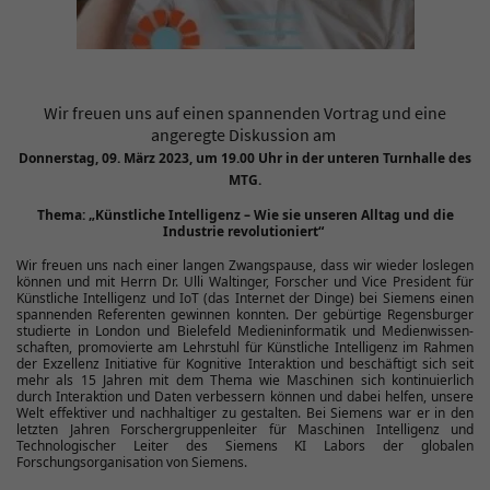
Wir freuen uns auf einen spannenden Vortrag und eine
angeregte Diskussion am
Donnerstag, 09. März 2023, um 19.00 Uhr in der unteren Turnhalle des
MTG.
Thema: „Künstliche Intelligenz – Wie sie unseren Alltag und die
Industrie revolutioniert“
Wir freuen uns nach einer langen Zwangspause, dass wir wieder loslegen
können und mit
Herrn Dr. Ulli Waltinger
,
Forscher und Vice President für
Künstliche Intelligenz und IoT (das Internet der Dinge) bei Siemens einen
spannenden Referenten gewinnen konnten. Der gebürtige Regensburger
studierte in London und Bielefeld Medieninformatik und Medienwissen-
schaften, promovierte am Lehrstuhl für Künstliche Intelligenz im Rahmen
der Exzellenz Initiative für Kognitive Interaktion und beschäftigt sich seit
mehr als 15 Jahren mit dem Thema wie Maschinen sich kontinuierlich
durch Interaktion und Daten verbessern können und dabei helfen, unsere
Welt effektiver und nachhaltiger zu gestalten. Bei Siemens war er in den
letzten Jahren Forschergruppenleiter für Maschinen Intelligenz und
Technologischer Leiter des Siemens KI Labors der globalen
Forschungsorganisation von Siemens.