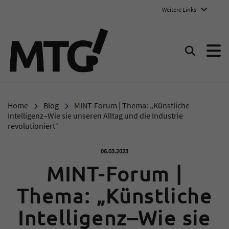
Weitere Links
Marie-Therese-Gymnasium E
Suchen
Home
Blog
MINT-Forum | Thema: „Künstliche
Intelligenz–Wie sie unseren Alltag und die Industrie
revolutioniert“
Veröffentlicht am:
06.03.2023
MINT-Forum |
Thema: „Künstliche
Intelligenz–Wie sie