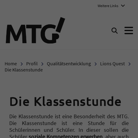
Weitere Links
Marie-Therese-Gymnasium E
Suchen
Home
Profil
Qualitätsentwicklung
Lions Quest
Die Klassenstunde
Die Klassenstunde
Die Klassenstunde ist eine Besonderheit des MTG.
Die Klassenstunde ist eine Stunde für die
Schülerinnen und Schüler. In dieser sollen die
Schüler
soziale Kompetenzen erwerben
, aber auch