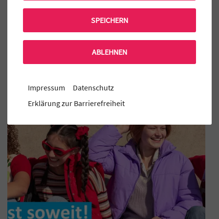
Terminkalender
SPEICHERN
Praktikum am MTG
Mensa Bestellung
ABLEHNEN
Aktuelle MINT-EC Veranstaltungen
Impressum
Datenschutz
Erklärung zur Barrierefreiheit