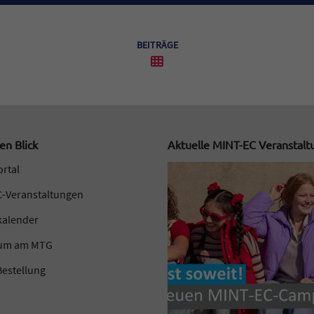
BEITRÄGE
en Blick
Aktuelle MINT-EC Veranstal
ortal
-Veranstaltungen
kalender
kum am MTG
estellung