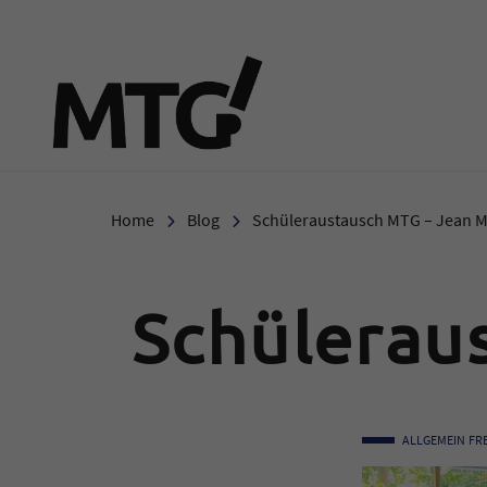
Marie-Therese-Gymnasi
Home
Blog
Schüleraustausch MTG – Jean 
Schülerau
ALLGEMEIN
FR