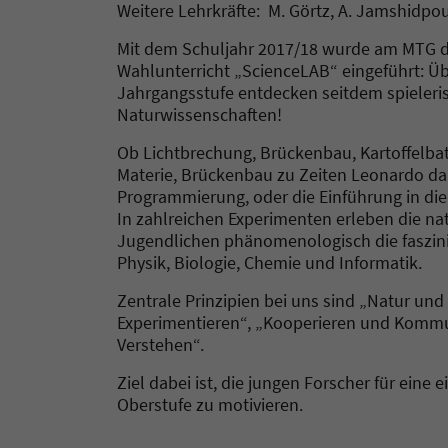
Weitere Lehrkräfte: M. Görtz, A. Jamshidpour
Mit dem Schuljahr 2017/18 wurde am MTG d
Wahlunterricht „ScienceLAB“ eingeführt: Üb
Jahrgangsstufe entdecken seitdem spieleri
Naturwissenschaften!
Ob Lichtbrechung, Brückenbau, Kartoffelbat
Materie, Brückenbau zu Zeiten Leonardo da V
Programmierung, oder die Einführung in die
In zahlreichen Experimenten erleben die na
Jugendlichen phänomenologisch die faszin
Physik, Biologie, Chemie und Informatik.
Zentrale Prinzipien bei uns sind „Natur un
Experimentieren“, „Kooperieren und Kommun
Verstehen“.
Ziel dabei ist, die jungen Forscher für eine
Oberstufe zu motivieren.