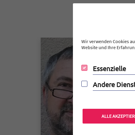
Wir verwenden Cookies auf
Website und Ihre Erfahrun
Essenzielle
Essenzielle
Andere Dienste
Andere Diens
ALLE AKZEPTIE