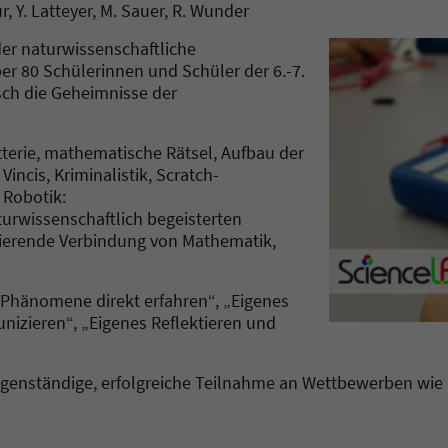
, Y. Latteyer, M. Sauer, R. Wunder
er naturwissenschaftliche
er 80 Schülerinnen und Schüler der 6.-7.
sch die Geheimnisse der
terie, mathematische Rätsel, Aufbau der
incis, Kriminalistik, Scratch-
 Robotik:
turwissenschaftlich begeisterten
ierende Verbindung von Mathematik,
d Phänomene direkt erfahren“, „Eigenes
izieren“, „Eigenes Reflektieren und
 eigenständige, erfolgreiche Teilnahme an Wettbewerben wie 