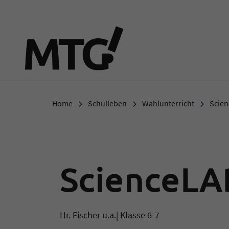
Marie-Therese-Gymnasi
Home
Schulleben
Wahlunterricht
Scie
ScienceLA
Hr. Fischer u.a.| Klasse 6-7