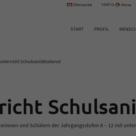
Elternportal
Mensa
um Erlangen
START
PROFIL
MENSC
nterricht Schulsanitätsdienst
icht Schulsani
ülerinnen und Schülern der Jahrgangsstufen 8 – 12 mit unte