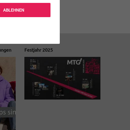
ABLEHNEN
tungen
Festjahr 2025