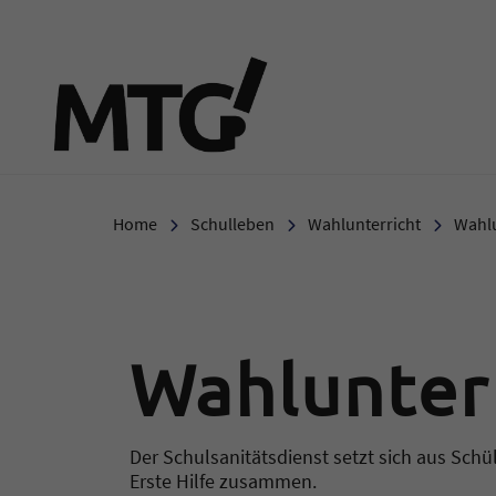
Marie-Therese-Gymnasi
Home
Schulleben
Wahlunterricht
Wahlu
Wahlunterr
Der Schulsanitätsdienst setzt sich aus Sch
Erste Hilfe zusammen.