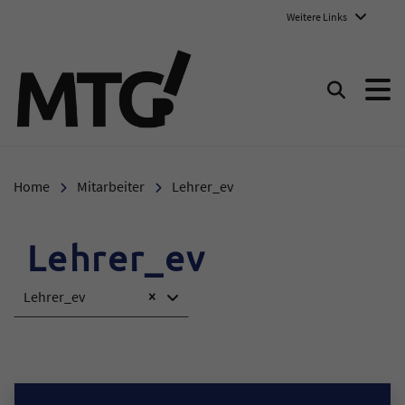
Weitere Links
Marie-Therese-Gymnasium E
Suchen
Home
Mitarbeiter
Lehrer_ev
Lehrer_ev
Lehrer_ev
×