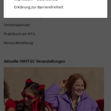
Elternportal
Erklärung zur Barrierefreiheit
MINT-EC-Veranstaltungen
Terminkalender
Praktikum am MTG
Mensa Bestellung
Aktuelle MINT-EC Veranstaltungen