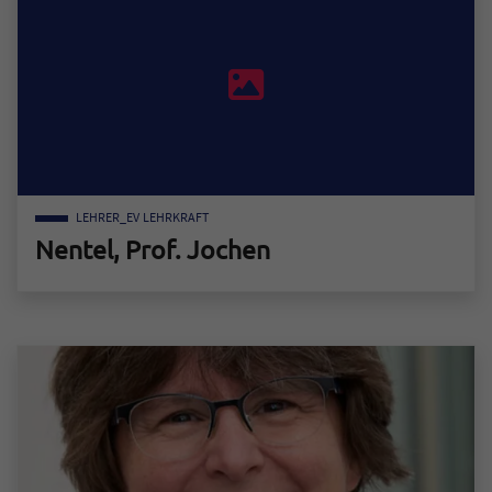
LEHRER_EV
LEHRKRAFT
Nentel, Prof. Jochen
Zum Mitarbeiter "Nentel, Prof. Jochen"