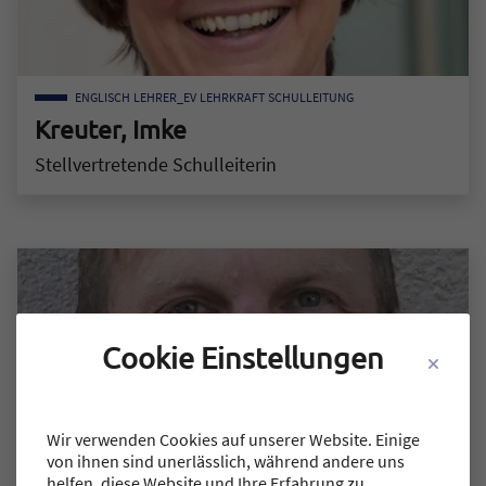
ENGLISCH
LEHRER_EV
LEHRKRAFT
SCHULLEITUNG
Kreuter, Imke
Stellvertretende Schulleiterin
Zum Mitarbeiter "Kreuter, Imke"
Cookie Einstellungen
Wir verwenden Cookies auf unserer Website. Einige
von ihnen sind unerlässlich, während andere uns
helfen, diese Website und Ihre Erfahrung zu