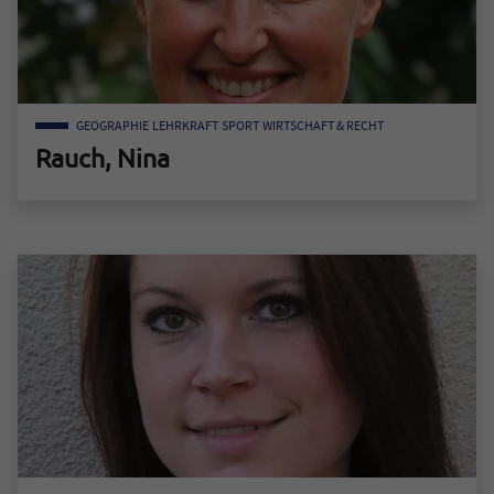
GEOGRAPHIE
LEHRKRAFT
SPORT
WIRTSCHAFT & RECHT
Rauch, Nina
Zum Mitarbeiter "Rauch, Nina"