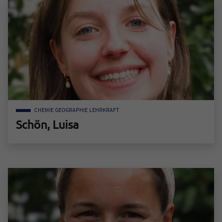
CHEMIE
GEOGRAPHIE
LEHRKRAFT
Schön, Luisa
Zum Mitarbeiter "Schön, Luisa"