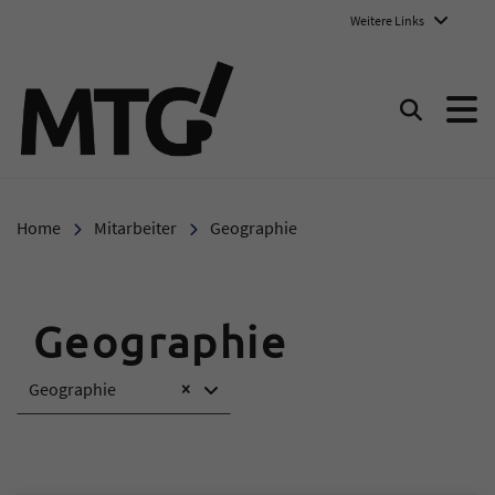
Weitere Links
Marie-Therese-Gymnasium E
Suchen
Home
Mitarbeiter
Geographie
Geographie
Geographie
×
Inhalt