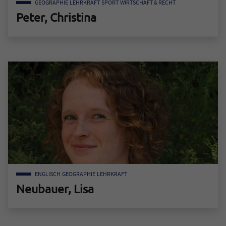
GEOGRAPHIE
LEHRKRAFT
SPORT
WIRTSCHAFT & RECHT
Peter, Christina
Zum Mitarbeiter "Peter, Christina"
ENGLISCH
GEOGRAPHIE
LEHRKRAFT
Neubauer, Lisa
Zum Mitarbeiter "Neubauer, Lisa"