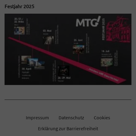
Festjahr 2025
Impressum
Datenschutz
Cookies
Erklärung zur Barrierefreiheit