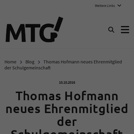
Weitere Links
Marie-Therese-Gymnasium E
Suchen
Home
Blog
Thomas Hofmann neues Ehrenmitglied
der Schulgemeinschaft
Veröffentlicht am:
10.10.2016
Thomas Hofmann
neues Ehrenmitglied
der