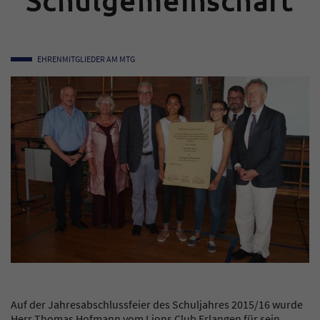
Schulgemeinschaft
EHRENMITGLIEDER AM MTG
Auf der Jahresabschlussfeier des Schuljahres 2015/16 wurde
Herr Thomas Hofmann vom Lions Club Erlangen für sein