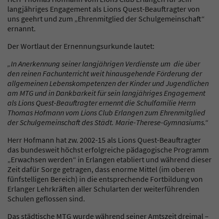
langjähriges Engagement als Lions Quest-Beauftragter von
uns geehrt und zum „Ehrenmitglied der Schulgemeinschaft“
ernannt.
Der Wortlaut der Ernennungsurkunde lautet:
„In Anerkennung seiner langjährigen Verdienste um die über
den reinen Fachunterricht weit hinausgehende Förderung der
allgemeinen Lebenskompetenzen der Kinder und Jugendlichen
am MTG und in Dankbarkeit für sein langjähriges Engagement
als Lions Quest-Beauftragter ernennt die Schulfamilie Herrn
Thomas Hofmann vom Lions Club Erlangen zum Ehrenmitglied
der Schulgemeinschaft des Städt. Marie-Therese-Gymnasiums.“
Herr Hofmann hat zw. 2002-15 als Lions Quest-Beauftragter
das bundesweit höchst erfolgreiche pädagogische Programm
„Erwachsen werden“ in Erlangen etabliert und während dieser
Zeit dafür Sorge getragen, dass enorme Mittel (im oberen
fünfstelligen Bereich) in die entsprechende Fortbildung von
Erlanger Lehrkräften aller Schularten der weiterführenden
Schulen geflossen sind.
Das städtische MTG wurde während seiner Amtszeit dreimal –