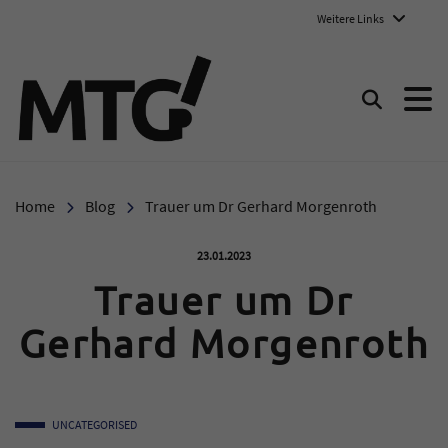
Weitere Links
Marie-Therese-Gymnasium E
Suchen
Home
Blog
Trauer um Dr Gerhard Morgenroth
Veröffentlicht am:
23.01.2023
Trauer um Dr
Gerhard Morgenroth
UNCATEGORISED