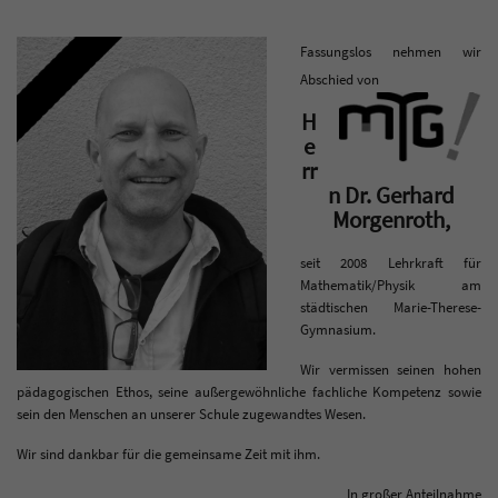
Fassungslos nehmen wir
Abschied von
H
e
rr
n Dr. Gerhard
Morgenroth,
seit 2008 Lehrkraft für
Mathematik/Physik am
städtischen Marie-Therese-
Gymnasium.
Wir vermissen seinen hohen
pädagogischen Ethos, seine außergewöhnliche fachliche Kompetenz sowie
sein den Menschen an unserer Schule zugewandtes Wesen.
Wir sind dankbar für die gemeinsame Zeit mit ihm.
In großer Anteilnahme