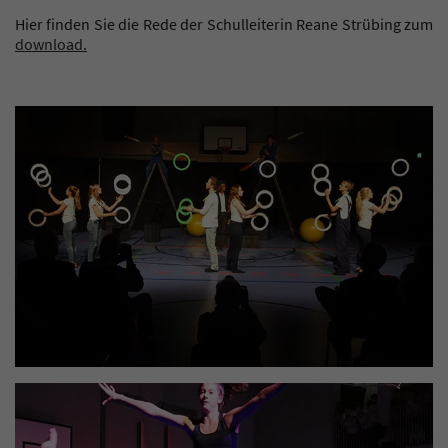
Hier finden Sie die Rede der Schulleiterin Reane Strübing zum
download.