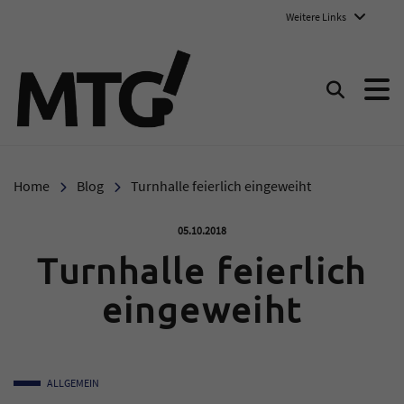
Weitere Links
Marie-Therese-Gymnasium E
Suchen
Home
Blog
Turnhalle feierlich eingeweiht
Veröffentlicht am:
05.10.2018
Turnhalle feierlich
eingeweiht
ALLGEMEIN