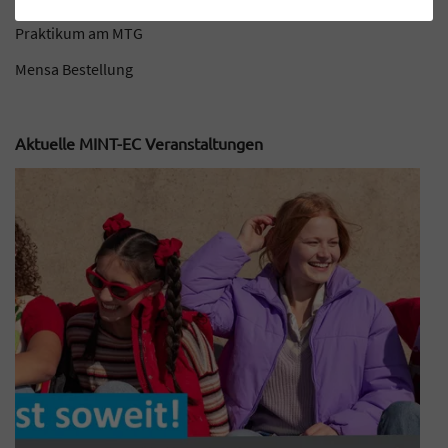
Praktikum am MTG
Mensa Bestellung
Aktuelle MINT-EC Veranstaltungen