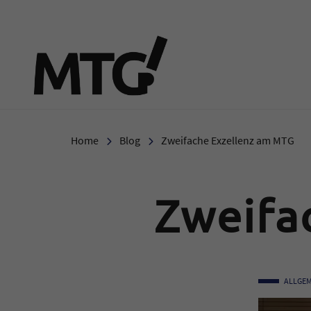
Marie-Therese-Gymnasi
Home
Blog
Zweifache Exzellenz am MTG
Zweifa
ALLGEM