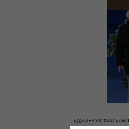
Egg/Fis –
Am Mittwoch, den 14