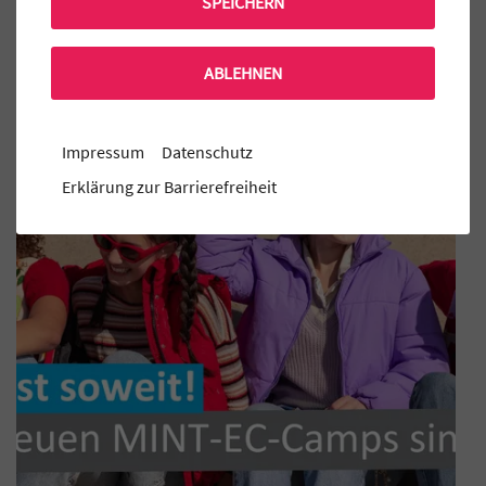
SPEICHERN
Mensa Bestellung
ABLEHNEN
Aktuelle MINT-EC Veranstaltungen
Impressum
Datenschutz
Erklärung zur Barrierefreiheit