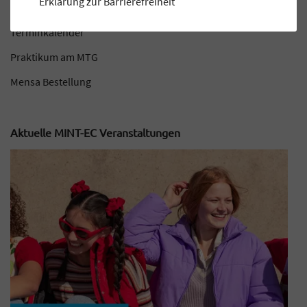
Erklärung zur Barrierefreiheit
MINT-EC-Veranstaltungen
Terminkalender
Praktikum am MTG
Mensa Bestellung
Aktuelle MINT-EC Veranstaltungen