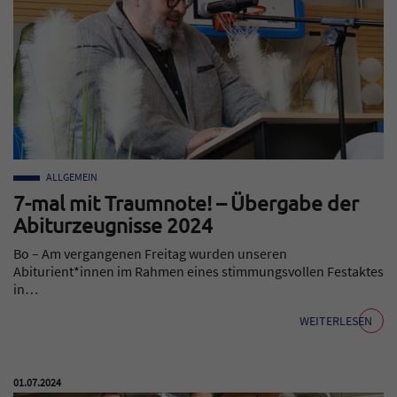
ALLGEMEIN
7-mal mit Traumnote! – Übergabe der
Abiturzeugnisse 2024
Bo – Am vergangenen Freitag wurden unseren
Abiturient*innen im Rahmen eines stimmungsvollen Festaktes
in…
WEITERLESEN
Veröffentlicht am:
01.07.2024