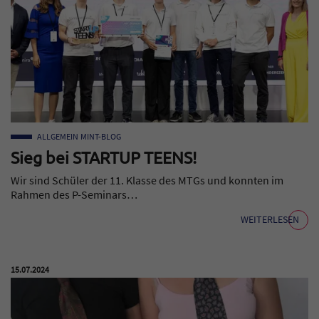
ALLGEMEIN
MINT-BLOG
Sieg bei STARTUP TEENS!
Wir sind Schüler der 11. Klasse des MTGs und konnten im
Rahmen des P-Seminars…
WEITERLESEN
Veröffentlicht am:
15.07.2024