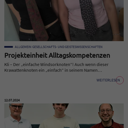
ALLGEMEIN
GESELLSCHAFTS- UND GEISTESWISSENSCHAFTEN
Projekteinheit Alltagskompetenzen
Kli – Der „einfache Windsorknoten“! Auch wenn dieser
Krawattenknoten ein „einfach“ in seinem Namen…
WEITERLESEN
Veröffentlicht am:
12.07.2024