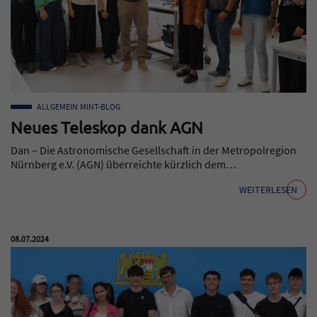
ALLGEMEIN
MINT-BLOG
Neues Teleskop dank AGN
Dan – Die Astronomische Gesellschaft in der Metropolregion
Nürnberg e.V. (AGN) überreichte kürzlich dem…
WEITERLESEN
Veröffentlicht am:
08.07.2024