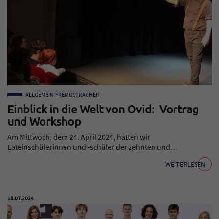
ALLGEMEIN
FREMDSPRACHEN
Einblick in die Welt von Ovid: Vortrag
und Workshop
Am Mittwoch, dem 24. April 2024, hatten wir
Lateinschülerinnen und -schüler der zehnten und…
WEITERLESEN
Veröffentlicht am:
18.07.2024