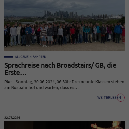
ALLGEMEIN
FAHRTEN
Sprachreise nach Broadstairs/ GB, die
Erste…
Rke – Sonntag, 30.06.2024, 06:30h: Drei neunte Klassen stehen
am Busbahnhof und warten, dass es…
WEITERLESEN
Veröffentlicht am:
22.07.2024