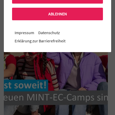
ABLEHNEN
Aktuelle MINT-EC Veranstaltungen
Impressum
Datenschutz
Erklärung zur Barrierefreiheit