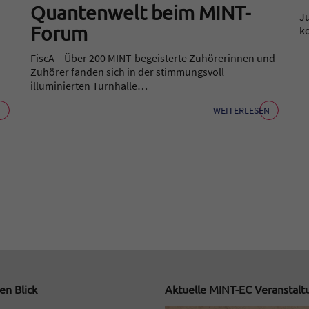
Quantenwelt beim MINT-
J
Forum
k
FiscA – Über 200 MINT-begeisterte Zuhörerinnen und
Zuhörer fanden sich in der stimmungsvoll
illuminierten Turnhalle…
N
WEITERLESEN
en Blick
Aktuelle MINT-EC Veranstal