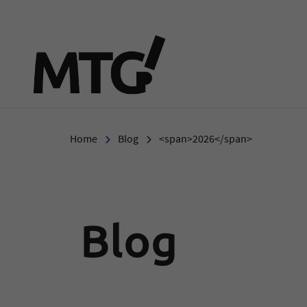
Marie-Therese-Gymnasi
Home
Blog
<span>2026</span>
Blog