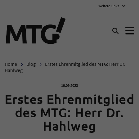
Weitere Links
Marie-Therese-Gymnasium E
Suchen
Home
Blog
Erstes Ehrenmitglied des MTG: Herr Dr.
Hahlweg
Veröffentlicht am:
10.09.2023
Erstes Ehrenmitglied
des MTG: Herr Dr.
Hahlweg