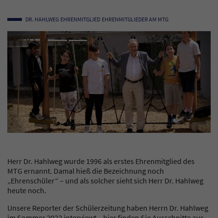
DR. HAHLWEG
EHRENMITGLIED
EHRENMITGLIEDER AM MTG
Herr Dr. Hahlweg wurde 1996 als erstes Ehrenmitglied des
MTG ernannt. Damal hieß die Bezeichnung noch
„Ehrenschüler“ – und als solcher sieht sich Herr Dr. Hahlweg
heute noch.
Unsere Reporter der Schülerzeitung haben Herrn Dr. Hahlweg
im Sommer 2022 interviewt –
hier
finden Sie Ausschnitte aus