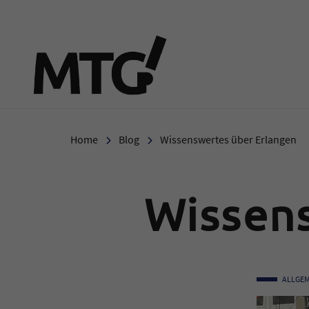
Marie-Therese-Gymnasi
Home
Blog
Wissenswertes über Erlangen
Wissen
ALLGEM